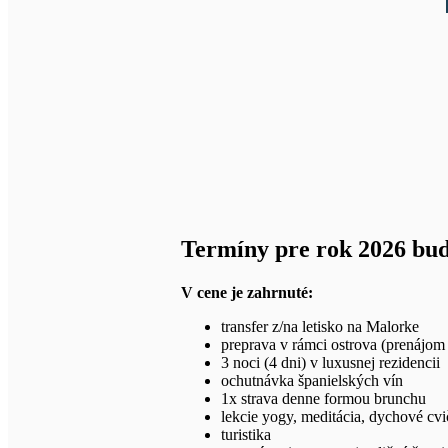
Termíny pre rok 2026 bud
V cene je zahrnuté:
transfer z/na letisko na Malorke
preprava v rámci ostrova (prenájom 
3 noci (4 dni) v luxusnej rezidencii
ochutnávka španielských vín
1x strava denne formou brunchu
lekcie yogy, meditácia, dychové cvi
turistika