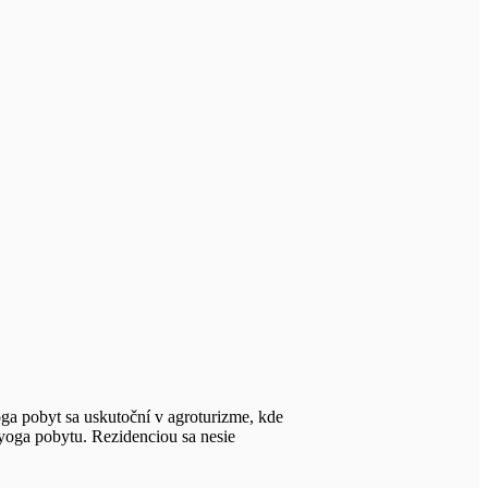
ga pobyt sa uskutoční v agroturizme, kde
 yoga pobytu. Rezidenciou sa nesie